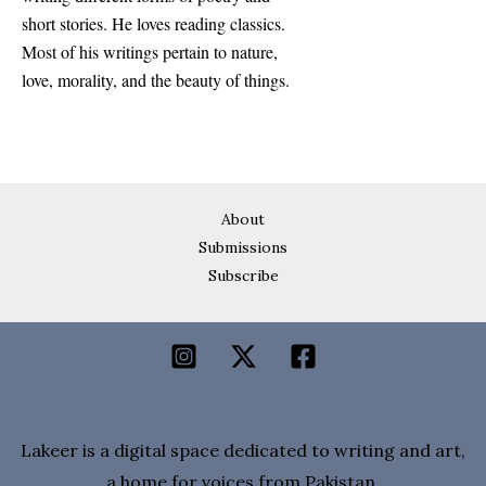
short stories. He loves reading classics.
Most of his writings pertain to nature,
love, morality, and the beauty of things.
About
Submissions
Subscribe
Lakeer is a digital space dedicated to writing and art,
a home for voices from Pakistan.