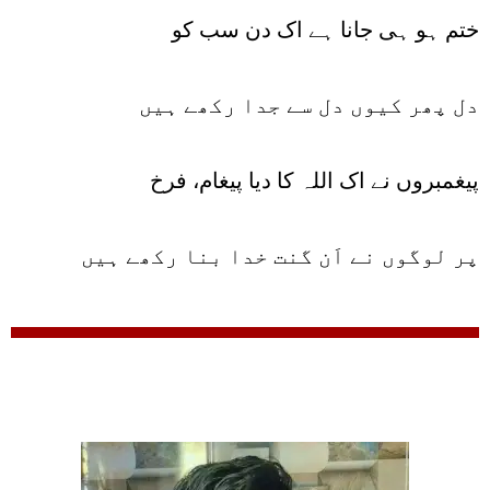
ختم ہو ہی جانا ہے اک دن سب کو
دل پھر کیوں دل سے جدا رکھے ہیں
پیغمبروں نے اک اللہ کا دیا پیغام، فرخ
پر لوگوں نے اَن گنت خدا بنا رکھے ہیں