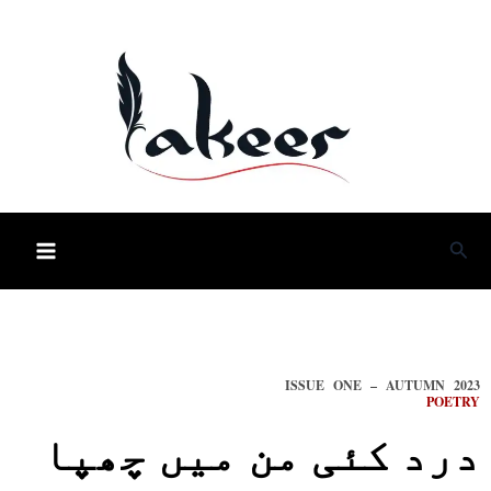
Skip
to
content
Sea
ISSUE ONE – AUTUMN 2023
POETRY
درد کئی من میں چھپا