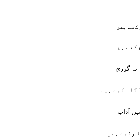
کھے ہیں
رکھے ہیں
 نہ گزری
لگا رکھے ہیں
یں آداب
 رکھے ہیں