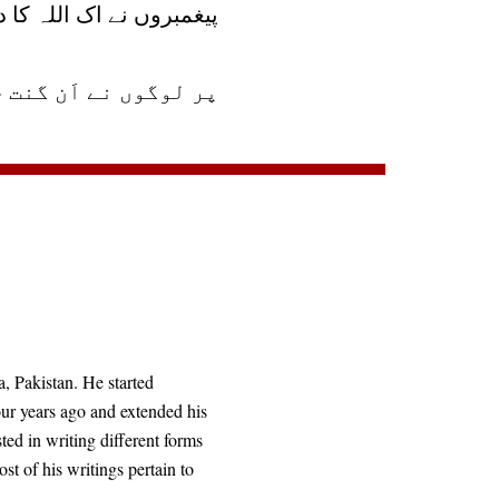
پیغمبروں نے اک اللہ کا دی
پر لوگوں نے اَن گنت 
, Pakistan. He started
our years ago and extended his
sted in writing different forms
st of his writings pertain to