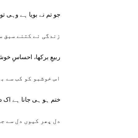
جو تم نے بویا ہے وہی تو 
زندگی نے کتنے سبق س
ربیعِ برکھا، احساسِ خوش
اس خوشبو کو کب سے بھ
ختم ہو ہی جانا ہے اک 
دل پھر کیوں دل سے ج