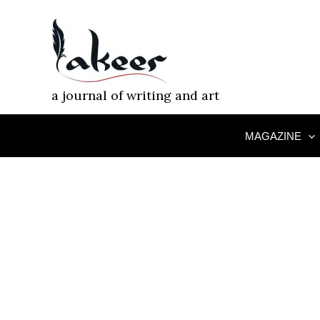
Skip
to
content
a journal of writing and art
MAGAZINE