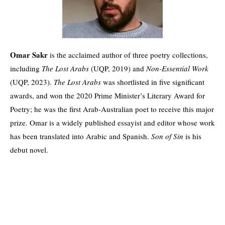
Omar Sakr
is the acclaimed author of three poetry collections,
including
The Lost Arabs
(UQP, 2019) and
Non-Essential Work
(UQP, 2023).
The Lost Arabs
was shortlisted in five significant
awards, and won the 2020 Prime Minister’s Literary Award for
Poetry; he was the first Arab-Australian poet to receive this major
prize. Omar is a widely published essayist and editor whose work
has been translated into Arabic and Spanish.
Son of Sin
is his
debut novel.