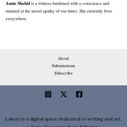
Annie Shahid
is a witness burdened with a conscience and
stunned at the moral apathy of our times. She currently lives
everywhere.
About
Submissions
Subscribe
Lakeer is a digital space dedicated to writing and art,