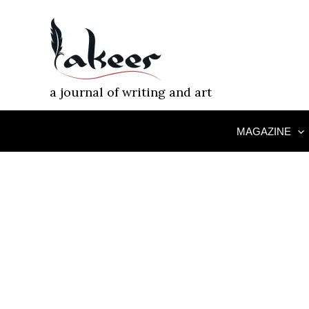
Skip
to
content
a journal of writing and art
MAGAZINE