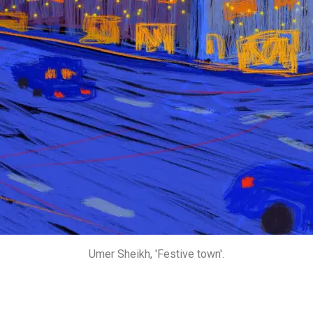
Umer Sheikh, 'Festive town'.