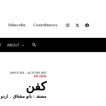
Subscribe
Contributors
Search
T
ABOUT
ISSUE SIX – AUTUMN 2025
FICTION
کفن
مصنفہ:
بانو مشتاق
۔ اردو 