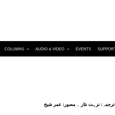
COLUMNS
AUDIO & VIDEO
EVENTS
SUPPOR
ترجمہ:
نزہت نثار
۔ مصور:
عمر شیخ