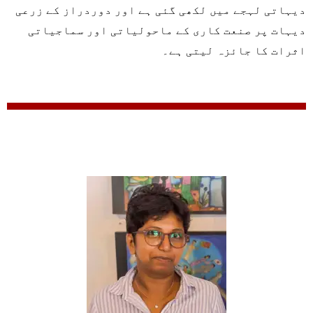
دیہاتی لہجے میں لکھی گئی ہے اور دوردراز کے زرعی
دیہات پر صنعت کاری کے ماحولیاتی اور سماجیاتی
اثرات کا جائزہ لیتی ہے۔