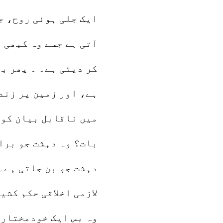
ایک جلی ہوئی روح، ج
آتی ہے جسے وہ کبھی 
کر دیتی ہے۔ ۔ پھر ب
ہے، اور زمین پر زند
میں ناقابل بیان کو 
بات؟ وہ دہشت جو برا
دہشت جو بن جاتی ہے۔
لازمی اخلاقی حکم کشی
وہ بس ایک خودمختار 