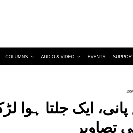
COLUMNS
AUDIO & VIDEO
EVENTS
SUPPOR
ISS
انی، ایک جلتا ہوا لڑک
ی تصاویر