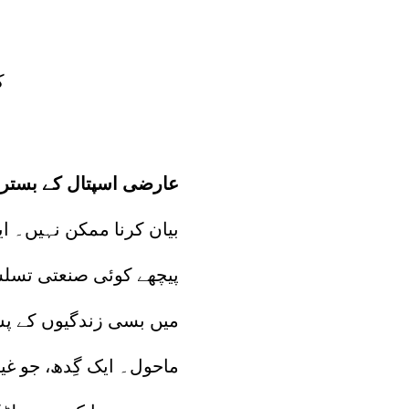
ک
“
ک
عارضی اسپتال کے بستر 
بیان کرنا ممکن نہیں۔ 
پیچھے کوئی صنعتی تسلسل
میں بسی زندگیوں کے پس
ماحول۔ ایک گِدھ، جو غی