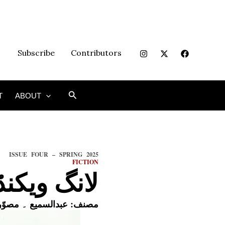
Subscribe
Contributors
Search
T
ABOUT
ISSUE FOUR – SPRING 2025
FICTION
لانگ ویکنڈ
مصنف:
عبدالسمیع
۔ مصوّر