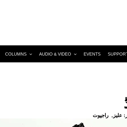
COLUMNS
AUDIO & VIDEO
EVENTS
SUPPOR
:
علیزہ راجپوت