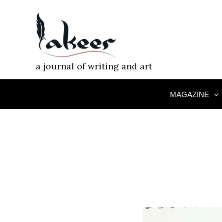
Skip
to
content
a journal of writing and art
MAGAZINE